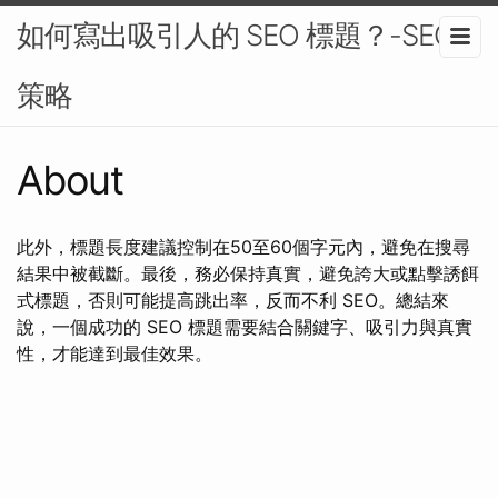
如何寫出吸引人的 SEO 標題？-SEO
策略
About
此外，標題長度建議控制在50至60個字元內，避免在搜尋
結果中被截斷。最後，務必保持真實，避免誇大或點擊誘餌
式標題，否則可能提高跳出率，反而不利 SEO。總結來
說，一個成功的 SEO 標題需要結合關鍵字、吸引力與真實
性，才能達到最佳效果。