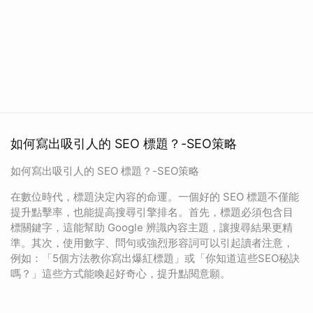
如何寫出吸引人的 SEO 標題？-SEO策略
如何寫出吸引人的 SEO 標題？-SEO策略
在數位時代，標題決定內容的命運。一個好的 SEO 標題不僅能
提升點擊率，也能提高搜尋引擎排名。首先，標題必須包含目
標關鍵字，這能幫助 Google 辨識內容主題，讓搜尋結果更精
準。其次，使用數字、問句或強烈形容詞可以引起讀者注意，
例如：「5個方法教你寫出爆紅標題」或「你知道這些SEO秘訣
嗎？」這些方式能喚起好奇心，提升點閱意願。