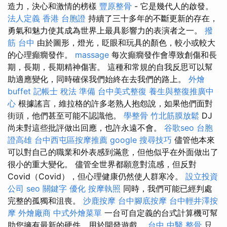
造力，決心和激情的榜樣
豐原整骨
- 它是幾代人的啟發。
法人定義
香港 台胞證
持續了三十多年的不斷更新的存在，
勇氣和魅力使其成為世界上最具影響力的表演者之一。
撥
筋 台中
由於圖形，燈光，眨眼和玩具的顏色，較小或較大
的心理癲癇發作。
massage
每次癲癇發作會導致創傷和長
期，長期，長期精神傷害。 這種和常規的自我反思可以幫
助適應變化，同時確保我們始終在去我們的路上。
外燴
buffet
記帳士 稅法 準備
台中美式整復
養生與整復推廣中
心
根據謠言，維拉格的許多老熟人抱怨說，如果他們面對
街頭，他們甚至可能不認識他。
學整骨
竹北筋膜放鬆
DJ
尚未對這些批評做出回應，也許永遠不會。
谷歌seo
台胞
證高雄
台中西屯區按摩推薦
google 搜尋技巧
儘管他本來
可以對自己的職業和外表感到滿意，但他似乎在外面做出了
很小的重大變化。 儘管全世界都願意對流感，但反對
Covid（Covid），但心理健康仍然使人群寒冷。
設立投資
公司
seo 關鍵字
優化
按摩執照
同時，我們可能已經判處
完整的孤獨和沮喪。
沙鹿按摩
台中腳底按摩
台中輕井澤按
摩
外燴廠商
中式外燴菜單
一台可自定義的台式計算機可幫
助您擁有最新的硬件，用於開發遊戲。
台中 中醫 整骨
只