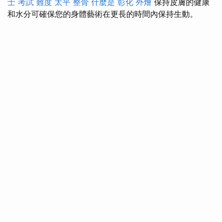
士 考試 難度
太平 整骨
什麼是
彰化 外燴
保持皮膚的健康
和水分可確保您的身體藝術在更長的時間內保持生動。