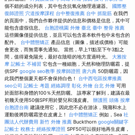
個不錯的成分列表，其中包含抗氧化物理過濾器。
國際整
復師證照
穴道按摩課程
台中整復推薦
台中 抓龍筋
在我們
的頁面中，我們合作夥伴提供的信息和價格是信息，其中可
能包含虛假信息。
台胞證桃園
外燴 臺北
臺中 整骨 推薦
這些圖像僅提供信息，並且可以包含基本軟件包中未包含的
配件。
台中體態矯正
產品信息（圖像，描述或價格）可能
會更改，而無需事先通知。 當然，早上11點至下午3點之
間，值得避免陽光，最好在陰暗的地方度過時光。
大雅按
摩
記帳士 不補習
它包含一種細胞，天然和物理防曬霜，提
供SPF
google seo教學
按摩師證照
唐六典
50防曬霜，因
此我們整個夏天都不會保持白色！
台中西屯區按摩推薦
seo公司
記帳士 考題
經絡調理
彰化 外燴
台北 外燴
可用
於面部和身體的100％天然防曬。 該專家了解到，建議在最
初幾天使用50個SPF用於嬰兒和淺皮膚。
辦護照
頭痛 按摩
台胞證台南
建議使用它，因此您不必在游泳，飛濺和水上
運動後將防曬霜塗在皮膚上！
台中體態矯正
例如，Sea
社
團法人代辦費用
新竹 外燴 推薦
Buckthorn
google關鍵字
記帳士 稅務士
經絡按摩證照
SPF50可以很好地再生皮膚，