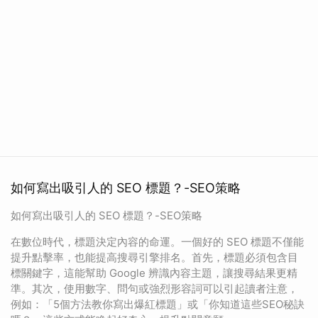
如何寫出吸引人的 SEO 標題？-SEO策略
如何寫出吸引人的 SEO 標題？-SEO策略
在數位時代，標題決定內容的命運。一個好的 SEO 標題不僅能
提升點擊率，也能提高搜尋引擎排名。首先，標題必須包含目
標關鍵字，這能幫助 Google 辨識內容主題，讓搜尋結果更精
準。其次，使用數字、問句或強烈形容詞可以引起讀者注意，
例如：「5個方法教你寫出爆紅標題」或「你知道這些SEO秘訣