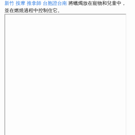
新竹 按摩
推拿師
台胞證台南
將蠟燭放在寵物和兒童中，
並在燃燒過程中控制住它。