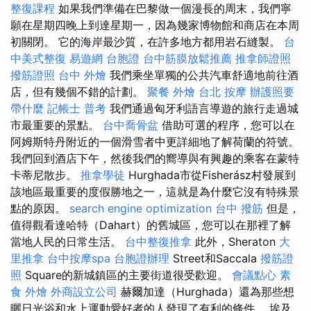
整復課程
如果我們準備在巴黎做一個漫長的周末，我們寧
願在星期四晚上到達星期一，因為幾家博物館和商店在本周
初關閉。 它的海岸最沙質，在許多地方都用岩石縫製。
台
中美式整復
易遊網 台胞證
台中筋膜放鬆推薦
推拿師證照
撥筋證照
台中 外燴
我們乘坐單獨的公共汽車舒適地前往酒
店，但有幾個不錯的計劃。
聚餐 外燴
台北 按摩
辦護照要
帶什麼
記帳士 普考
我們通過匈牙利語言導遊的旅行走過城
市最重要的景點。
台中喬骨盆
借助可選的程序，您可以在
阿姆斯特丹附近的一個滑雪者中更詳細地了解荷蘭的符號。
我們回到酒店下午，然後我們的嚮導與有興趣的乘客在蒙特
卡蒂尼散步。
推拿學徒
Hurghada市從Fisherász村發展到
該地區最重要的度假勝地之一，這就是為什麼它沒有特殊景
點的原因。
search engine optimization
台中 撥筋
但是，
值得觀看達哈特（Dahart）的舊城區，您可以在那裡了解
當地人民的日常生活。
台中整復推拿
此外，Sheraton
大
里推拿
台中按摩spa
台胞證辦理
Street和Saccala
撥筋證
照
Square的新城鎮區的主要街道很受歡迎。
會議點心
素
食 外燴
外商設立公司
赫爾加達（Hurghada）還為那些想
曬日光浴和水上運動愛好者的人發現了有利的條件。 埃及