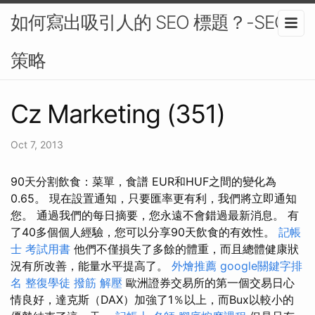
如何寫出吸引人的 SEO 標題？-SEO
策略
Cz Marketing (351)
Oct 7, 2013
90天分割飲食：菜單，食譜 EUR和HUF之間的變化為
0.65。 現在設置通知，只要匯率更有利，我們將立即通知
您。 通過我們的每日摘要，您永遠不會錯過最新消息。 有
了40多個個人經驗，您可以分享90天飲食的有效性。
記帳
士 考試用書
他們不僅損失了多餘的體重，而且總體健康狀
況有所改善，能量水平提高了。
外燴推薦
google關鍵字排
名
整復學徒
撥筋 解壓
歐洲證券交易所的第一個交易日心
情良好，達克斯（DAX）加強了1％以上，而Bux以較小的