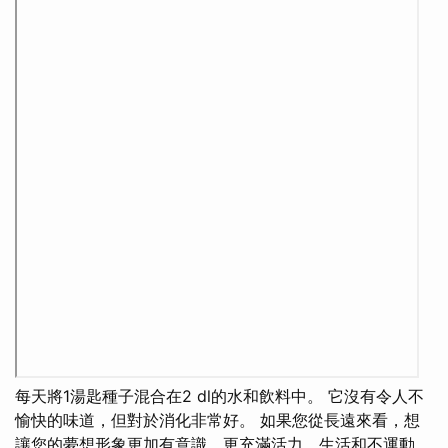
每天將1湯匙種子混合在2 dl的水和飲料中。 它沒有令人不
愉快的味道，但對於消化非常好。 如果您從長遠來看，想
讓您的夢想形象更加有意識，更充滿活力，生活和不運動。