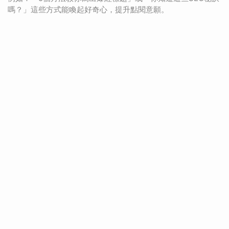
嗎？」這些方式能喚起好奇心，提升點閱意願。