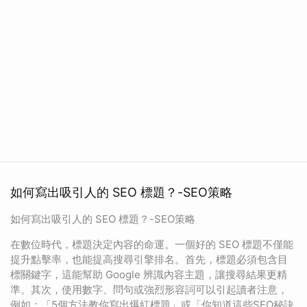
如何寫出吸引人的 SEO 標題？-SEO策略
如何寫出吸引人的 SEO 標題？-SEO策略
在數位時代，標題決定內容的命運。一個好的 SEO 標題不僅能
提升點擊率，也能提高搜尋引擎排名。首先，標題必須包含目
標關鍵字，這能幫助 Google 辨識內容主題，讓搜尋結果更精
準。其次，使用數字、問句或強烈形容詞可以引起讀者注意，
例如：「5個方法教你寫出爆紅標題」或「你知道這些SEO秘訣