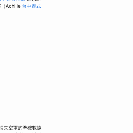
Achille
台中泰式
損失空軍的準確數據