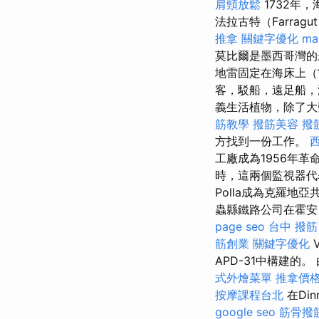
肩頸放鬆
1732年
法拉古特（Farr
推拿
關鍵字優化
ma
莫比爾是墨西哥灣的
地雷固定在海床上（
客，駁船，遠足船，
義生活植物，除了大
筋教學
撥筋美容
撥
方找到一份工作。
工廠成為1956年
時，這兩個監視器代
Polla成為克羅地亞
蟲縣鐵路公司在霍安（H
page seo
台中 撥筋
筋創業
關鍵字優化
V
APD-31中構建
式外燴菜單
推拿價
按摩課程台北
在Din
google seo
筋骨撥