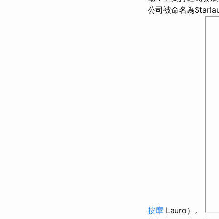
公司被命名為Starla
按摩
Lauro）。