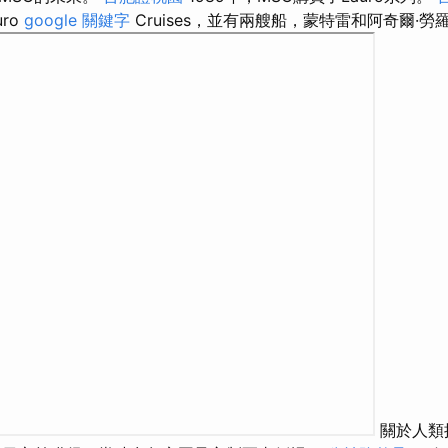
uro
google 關鍵字
Cruises，並有兩艘船，蒙特雷和阿奇爾·勞羅（
關於人類