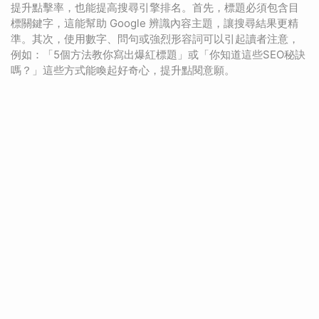
提升點擊率，也能提高搜尋引擎排名。首先，標題必須包含目
標關鍵字，這能幫助 Google 辨識內容主題，讓搜尋結果更精
準。其次，使用數字、問句或強烈形容詞可以引起讀者注意，
例如：「5個方法教你寫出爆紅標題」或「你知道這些SEO秘訣
嗎？」這些方式能喚起好奇心，提升點閱意願。