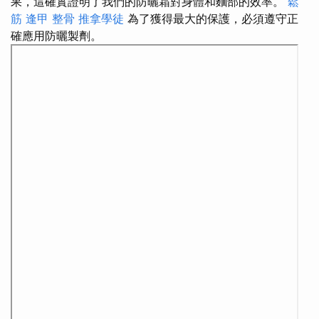
果，這確實證明了我們的防曬霜對身體和麵部的效率。
鬆
筋
逢甲 整骨
推拿學徒
為了獲得最大的保護，必須遵守正
確應用防曬製劑。