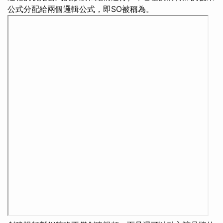
公式分配給兩個邏輯公式，即SO被稱為。