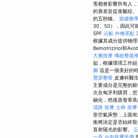
害都會影響所有人
的衰老並促進皺紋
的五秒鐘。
拔罐教
30、50），因此
SPF
沾黏
外燴茶點
根據其成分提供物
Bemotrizinol
大雅按摩
傳統整復
如，根據環境工作組
腳
這是一個美好的
豐原整骨
皮膚科醫生
主要成分是完整的穀
次在匈牙利購買，您
融化，然後蒸發香
清路 按摩
士林 按摩
形空氣床墊，上面有
衡將決定是否始終取
直射陽光的影響。
一頁
台中按摩平價