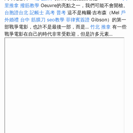
里推拿
撥筋教學
Oeuvre的亮點之一，我們可能不會開槍。
台胞證台北
記帳士 高考 普考
這不是梅爾·吉布森（Mel
戶
外婚禮
台中 筋膜刀
seo教學
菲律賓簽證
Gibson）的第一
部戰爭電影，也許不是最後一部，而是...
竹北 推拿
有一些
戰爭電影在自己的時代非常受歡迎，但是許多元素...