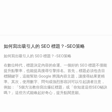
如何寫出吸引人的 SEO 標題？-SEO策略
如何寫出吸引人的 SEO 標題？-SEO策略
在數位時代，標題決定內容的命運。一個好的 SEO 標題不僅能
提升點擊率，也能提高搜尋引擎排名。首先，標題必須包含目
標關鍵字，這能幫助 Google 辨識內容主題，讓搜尋結果更精
準。其次，使用數字、問句或強烈形容詞可以引起讀者注意，
例如：「5個方法教你寫出爆紅標題」或「你知道這些SEO秘訣
嗎？」這些方式能喚起好奇心，提升點閱意願。