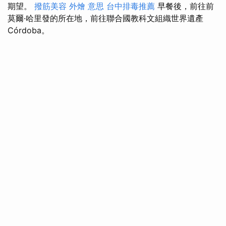
期望。
撥筋美容
外燴 意思
台中排毒推薦
早餐後，前往前
莫爾·哈里發的所在地，前往聯合國教科文組織世界遺產
Córdoba。